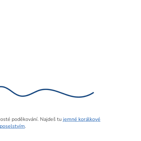
prosté poděkování. Najdeš tu
jemné korálkové
 poselstvím
.