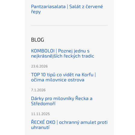
Pantzariasalata | Salát z červené
řepy
BLOG
KOMBOLOI | Poznej jednu s
nejkrásnějších řeckých tradic
23.6.2026
TOP 10 tipů co vidět na Korfu |
očima milovnice ostrova
7.1.2026
Dárky pro milovníky Řecka a
Středomoří
11.11.2025
ŘECKÉ OKO | ochranný amulet proti
uhranutí