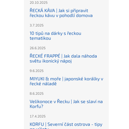
20.10.2025
ŘECKÁ KÁVA | Jak si připravit
řeckou kávu v pohodlí domova
3.7.2025
10 tipů na dárky s řeckou
tematikou
26.6.2025
ŘECKÉ FRAPPÉ | Jak dala náhoda
světu ikonický nápoj
9.6.2025
MIYUKI & moře | japonské korálky v
řecké náladě
8.6.2025
Velikonoce v Řecku | Jak se slaví na
Korfu?
17.4.2025
KORFU | Severní část ostrova - tipy
na výlety