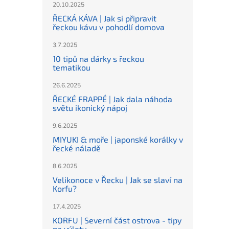
20.10.2025
ŘECKÁ KÁVA | Jak si připravit
řeckou kávu v pohodlí domova
3.7.2025
10 tipů na dárky s řeckou
tematikou
26.6.2025
ŘECKÉ FRAPPÉ | Jak dala náhoda
světu ikonický nápoj
9.6.2025
MIYUKI & moře | japonské korálky v
řecké náladě
8.6.2025
Velikonoce v Řecku | Jak se slaví na
Korfu?
17.4.2025
KORFU | Severní část ostrova - tipy
na výlety