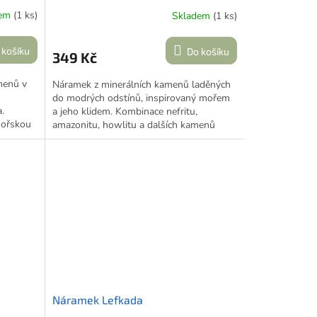
dem
(1 ks)
Skladem
(1 ks)
 košíku
Do košíku
349 Kč
menů v
Náramek z minerálních kamenů laděných
do modrých odstínů, inspirovaný mořem
.
a jeho klidem. Kombinace nefritu,
mořskou
amazonitu, howlitu a dalších kamenů
doplňuje přívěsek ve tvaru velrybího
ocasu a korálek s logem
crazy.about.greece.in.prague
.
Náramek Lefkada