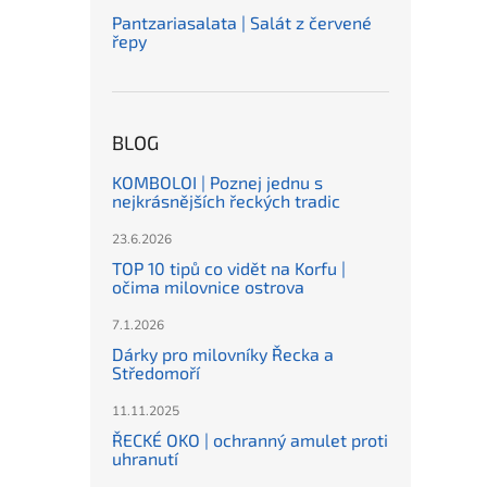
Pantzariasalata | Salát z červené
řepy
BLOG
KOMBOLOI | Poznej jednu s
nejkrásnějších řeckých tradic
23.6.2026
TOP 10 tipů co vidět na Korfu |
očima milovnice ostrova
7.1.2026
Dárky pro milovníky Řecka a
Středomoří
11.11.2025
ŘECKÉ OKO | ochranný amulet proti
uhranutí