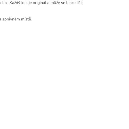
ek. Každý kus je originál a může se lehce lišit
na správném místě.