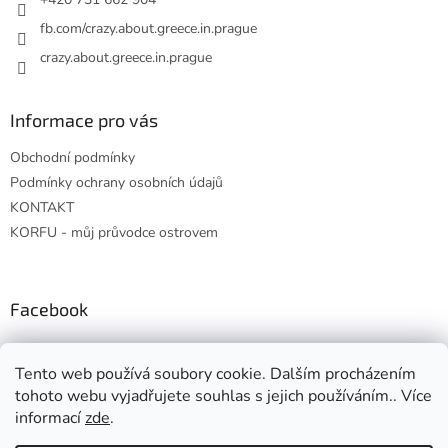
fb.com/crazy.about.greece.in.prague
crazy.about.greece.in.prague
Informace pro vás
Obchodní podmínky
Podmínky ochrany osobních údajů
KONTAKT
KORFU - můj průvodce ostrovem
Facebook
Tento web používá soubory cookie. Dalším procházením
tohoto webu vyjadřujete souhlas s jejich používáním.. Více
informací
zde
.