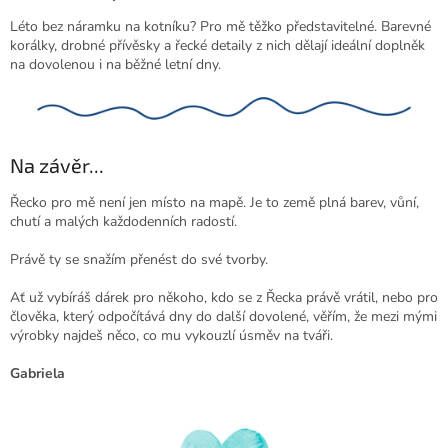
Léto bez náramku na kotníku? Pro mě těžko představitelné. Barevné
korálky, drobné přívěsky a řecké detaily z nich dělají ideální doplněk
na dovolenou i na běžné letní dny.
Na závěr...
Řecko pro mě není jen místo na mapě. Je to země plná barev, vůní,
chutí a malých každodenních radostí.
Právě ty se snažím přenést do své tvorby.
Ať už vybíráš dárek pro někoho, kdo se z Řecka právě vrátil, nebo pro
člověka, který odpočítává dny do další dovolené, věřím, že mezi mými
výrobky najdeš něco, co mu vykouzlí úsměv na tváři.
Gabriela