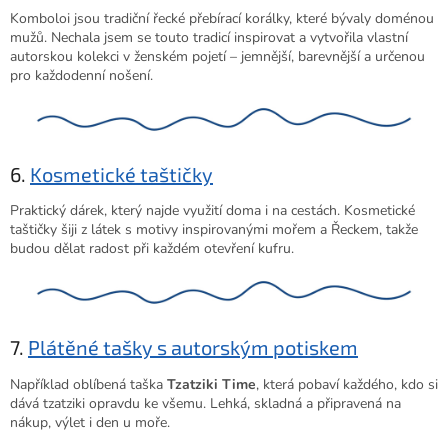
Komboloi jsou tradiční řecké přebírací korálky, které bývaly doménou
mužů. Nechala jsem se touto tradicí inspirovat a vytvořila vlastní
autorskou kolekci v ženském pojetí – jemnější, barevnější a určenou
pro každodenní nošení.
6.
Kosmetické taštičky
Praktický dárek, který najde využití doma i na cestách. Kosmetické
taštičky šiji z látek s motivy inspirovanými mořem a Řeckem, takže
budou dělat radost při každém otevření kufru.
7.
Plátěné tašky s autorským potiskem
Například oblíbená taška
Tzatziki Time
, která pobaví každého, kdo si
dává tzatziki opravdu ke všemu. Lehká, skladná a připravená na
nákup, výlet i den u moře.