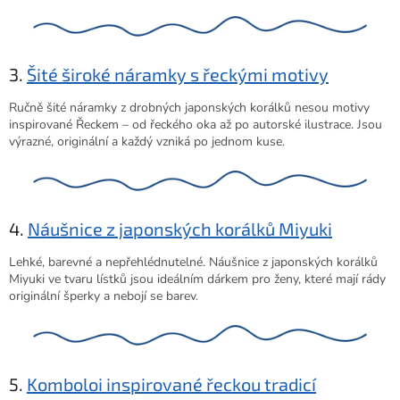
3.
Šité široké náramky s řeckými motivy
Ručně šité náramky z drobných japonských korálků nesou motivy
inspirované Řeckem – od řeckého oka až po autorské ilustrace. Jsou
výrazné, originální a každý vzniká po jednom kuse.
4.
Náušnice z japonských korálků Miyuki
Lehké, barevné a nepřehlédnutelné. Náušnice z japonských korálků
Miyuki ve tvaru lístků jsou ideálním dárkem pro ženy, které mají rády
originální šperky a nebojí se barev.
5.
Komboloi inspirované řeckou tradicí