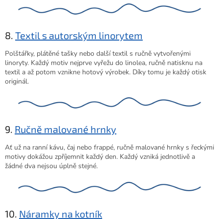
8.
Textil s autorským linorytem
Polštářky, plátěné tašky nebo další textil s ručně vytvořenými
linoryty. Každý motiv nejprve vyřežu do linolea, ručně natisknu na
textil a až potom vznikne hotový výrobek. Díky tomu je každý otisk
originál.
9.
Ručně malované hrnky
Ať už na ranní kávu, čaj nebo frappé, ručně malované hrnky s řeckými
motivy dokážou zpříjemnit každý den. Každý vzniká jednotlivě a
žádné dva nejsou úplně stejné.
10.
Náramky na kotník