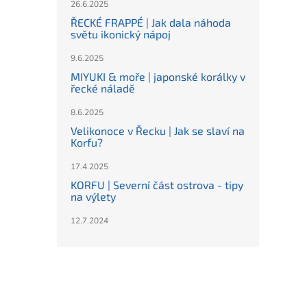
26.6.2025
ŘECKÉ FRAPPÉ | Jak dala náhoda
světu ikonický nápoj
9.6.2025
MIYUKI & moře | japonské korálky v
řecké náladě
8.6.2025
Velikonoce v Řecku | Jak se slaví na
Korfu?
17.4.2025
KORFU | Severní část ostrova - tipy
na výlety
12.7.2024