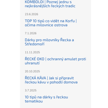
KOMBOLOI | Poznej jednu s
nejkrásnějších řeckých tradic
23.6.2026
TOP 10 tipů co vidět na Korfu |
očima milovnice ostrova
7.1.2026
Dárky pro milovníky Řecka a
Středomoří
11.11.2025
ŘECKÉ OKO | ochranný amulet proti
uhranutí
20.10.2025
ŘECKÁ KÁVA | Jak si připravit
řeckou kávu v pohodlí domova
3.7.2025
10 tipů na dárky s řeckou
tematikou