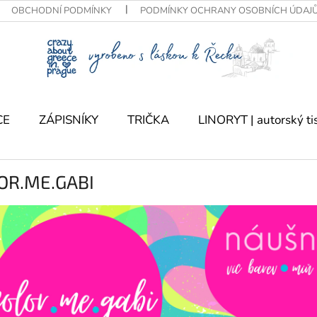
OBCHODNÍ PODMÍNKY
PODMÍNKY OCHRANY OSOBNÍCH ÚDAJ
CE
ZÁPISNÍKY
TRIČKA
LINORYT | autorský ti
OR.ME.GABI