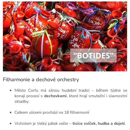
Filharmonie a dechové orchestry
Město Corfu má silnou hudební tradici – během týdne se
konají procesí s
dechovkami
, které hrají smuteční i slavnostní
skladby.
Celkem ulicemi prochází na 18 filharmonií
Vrcholem je Velký pátek večer –
tisíce svíček, hudba a dojetí
.