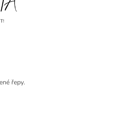
ené řepy.