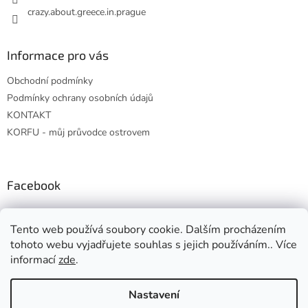
crazy.about.greece.in.prague
Informace pro vás
Obchodní podmínky
Podmínky ochrany osobních údajů
KONTAKT
KORFU - můj průvodce ostrovem
Facebook
Tento web používá soubory cookie. Dalším procházením
tohoto webu vyjadřujete souhlas s jejich používáním.. Více
informací
zde
.
Vytvořil Shoptet
Nastavení