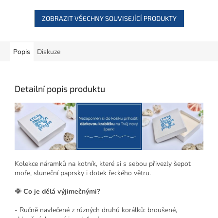
ZOBRAZIT VŠECHNY SOUVISEJÍCÍ PRODUKTY
Popis
Diskuze
Detailní popis produktu
Kolekce náramků na kotník, které si s sebou přivezly šepot
moře, sluneční paprsky i dotek řeckého větru.
🌞 Co je dělá výjimečnými?
- Ručně navlečené z různých druhů korálků: broušené,