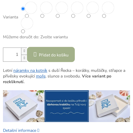
Varianta
Můžeme doručit do:
Zvolte variantu
Přidat do košíku
Letní
náramky na kotník
s duší Řecka – korálky, mušličky, střapce a
přívěsky evokující
moře
, slunce a svobodu.
Více variant po
rozkliknutí.
Detailní informace