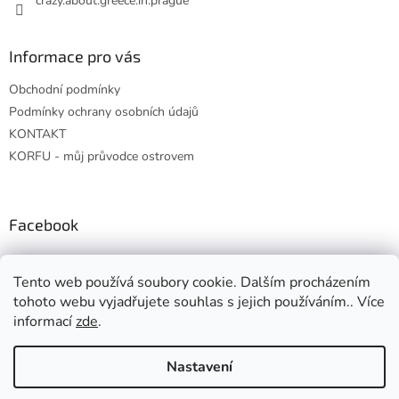
crazy.about.greece.in.prague
Informace pro vás
Obchodní podmínky
Podmínky ochrany osobních údajů
KONTAKT
KORFU - můj průvodce ostrovem
Facebook
Tento web používá soubory cookie. Dalším procházením
tohoto webu vyjadřujete souhlas s jejich používáním.. Více
informací
zde
.
Vytvořil Shoptet
Nastavení