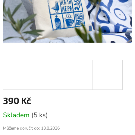
390 Kč
Měrná
Skladem
(5 ks)
cena:
Můžeme doručit do:
13.8.2026