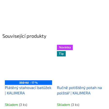
Související produkty
Novinka
Tip
350 Kč
–17 %
Plátěný stahovací batůžek
Ručně potištěný potah na
| KALIMERA
polštář | KALIMERA
Skladem
(3 ks)
Skladem
(3 ks)