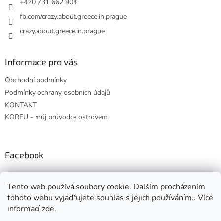
+420 731 662 904
fb.com/crazy.about.greece.in.prague
crazy.about.greece.in.prague
Informace pro vás
Obchodní podmínky
Podmínky ochrany osobních údajů
KONTAKT
KORFU - můj průvodce ostrovem
Facebook
Tento web používá soubory cookie. Dalším procházením
tohoto webu vyjadřujete souhlas s jejich používáním.. Více
informací
zde
.