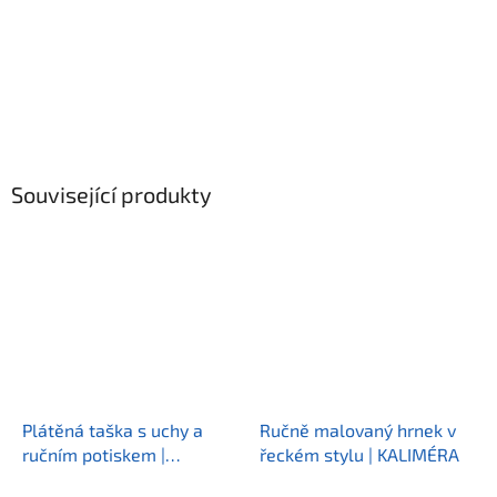
Související produkty
Plátěná taška s uchy a
Ručně malovaný hrnek v
ručním potiskem |
řeckém stylu | KALIMÉRA
KALIMERA