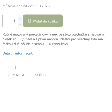
Můžeme doručit do:
11.8.2026
Přidat do košíku
Ručně malovaný porcelánový hrnek ve stylu plecháčku s nápisem
Greek soul up here
a šipkou nahoru. Ideální pro všechny, kdo mají
řeckou duši všude s sebou – i u ranní kávy.
Detailní informace
ZEPTAT SE
SDÍLET