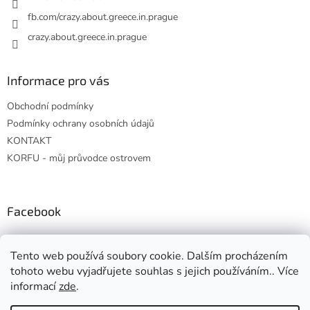
fb.com/crazy.about.greece.in.prague
crazy.about.greece.in.prague
Informace pro vás
Obchodní podmínky
Podmínky ochrany osobních údajů
KONTAKT
KORFU - můj průvodce ostrovem
Facebook
Tento web používá soubory cookie. Dalším procházením
tohoto webu vyjadřujete souhlas s jejich používáním.. Více
informací
zde
.