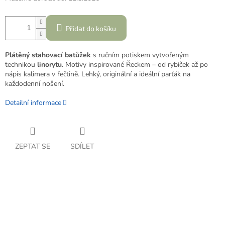
Přidat do košíku
Plátěný stahovací batůžek
s ručním potiskem vytvořeným
technikou
linorytu
. Motivy inspirované Řeckem – od rybiček až po
nápis kalimera v řečtině. Lehký, originální a ideální parťák na
každodenní nošení.
Detailní informace
ZEPTAT SE
SDÍLET