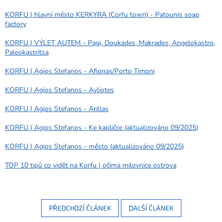
KORFU | hlavní město KERKYRA (Corfu town) - Patounis soap
factory
KORFU | VÝLET AUTEM - Pagi, Doukades, Makrades, Angelokastro,
Paleokastritsa
KORFU | Agios Stefanos - Afionas/Porto Timoni
KORFU | Agios Stefanos - Avliotes
KORFU | Agios Stefanos - Arillas
KORFU | Agios Stefanos - Ke kapličce (aktualizováno 09/2025)
KORFU | Agios Stefanos - město (aktualizováno 09/2025)
TOP 10 tipů co vidět na Korfu | očima milovnice ostrova
PŘEDCHOZÍ ČLÁNEK
DALŠÍ ČLÁNEK