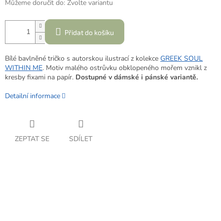
Můžeme doručit do:
Zvolte variantu
Přidat do košíku
Bílé bavlněné tričko s autorskou ilustrací z kolekce
GREEK SOUL
WITHIN ME
. Motiv malého ostrůvku obklopeného mořem vznikl z
kresby fixami na papír.
Dostupné v dámské i pánské variantě.
Detailní informace
ZEPTAT SE
SDÍLET