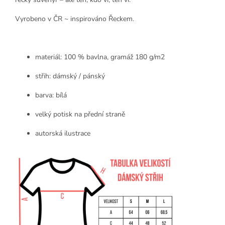
Vyrobeno v ČR ~ inspirováno Řeckem.
materiál: 100 % bavlna,
gramáž 180 g/m2
střih: dámský / pánský
barva: bílá
velký potisk na přední straně
autorská ilustrace