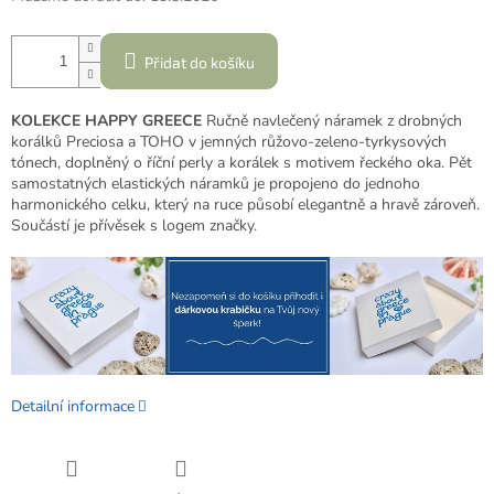
Přidat do košíku
KOLEKCE HAPPY GREECE
Ručně navlečený náramek z drobných
korálků Preciosa a TOHO v jemných růžovo-zeleno-tyrkysových
tónech, doplněný o říční perly a korálek s motivem řeckého oka. Pět
samostatných elastických náramků je propojeno do jednoho
harmonického celku, který na ruce působí elegantně a hravě zároveň.
Součástí je přívěsek s logem značky.
Detailní informace