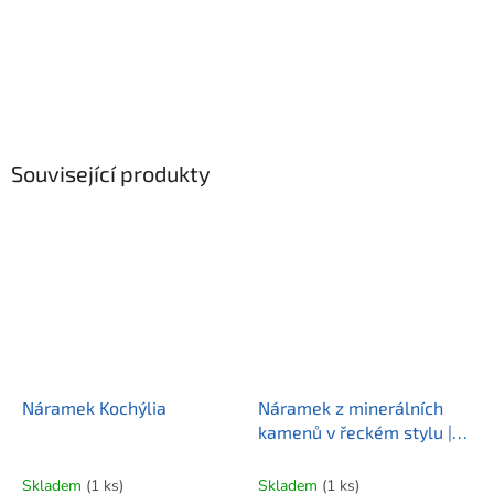
Související produkty
Náramek Kochýlia
Náramek z minerálních
kamenů v řeckém stylu |
XARÁ
Skladem
(1 ks)
Skladem
(1 ks)