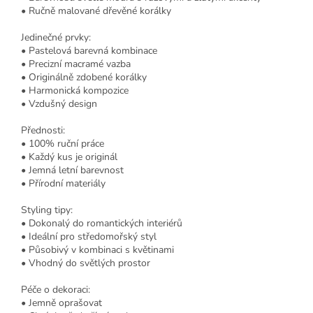
• Ručně malované dřevěné korálky
Jedinečné prvky:
• Pastelová barevná kombinace
• Precizní macramé vazba
• Originálně zdobené korálky
• Harmonická kompozice
• Vzdušný design
Přednosti:
• 100% ruční práce
• Každý kus je originál
• Jemná letní barevnost
• Přírodní materiály
Styling tipy:
• Dokonalý do romantických interiérů
• Ideální pro středomořský styl
• Působivý v kombinaci s květinami
• Vhodný do světlých prostor
Péče o dekoraci:
• Jemně oprašovat