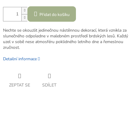
Přidat do košíku
Nechte se okouzlit jedinečnou nástěnnou dekorací, která vznikla za
slunečného odpoledne v malebném prostředí brdských lesů. Každý
uzel v sobě nese atmosféru poklidného letního dne a řemeslnou
zručnost.
Detailní informace
ZEPTAT SE
SDÍLET